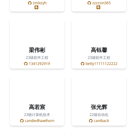
zmlxzyh
zzzzzin365
梁伟彬
高钰馨
23级软件工程
23级软件工程
1341292919
betty11111122222
高若宸
张光辉
23级计算机技术
22级自动化
candiedhawthorn
cantback