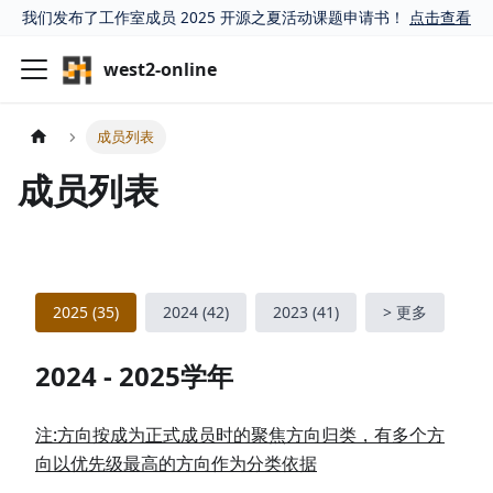
我们发布了工作室成员 2025 开源之夏活动课题申请书！
点击查看
west2-online
成员列表
成员列表
2025
(
35
)
2024
(
42
)
2023
(
41
)
> 更多
2024 - 2025学年
注:方向按成为正式成员时的聚焦方向归类，有多个方
向以优先级最高的方向作为分类依据