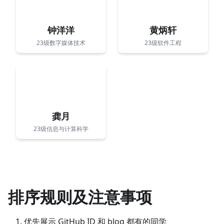
钟洋洋
黄炳轩
23级数字媒体技术
23级软件工程
龚月
23级信息与计算科学
排序规则及注意事项
优先展示 GitHub ID 和 blog 都有的同学