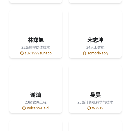
林郑旭
宋志坤
23级数字媒体技术
24人工智能
suki1999sunapp
TomoriNaoiy
谢灿
吴昊
23级软件工程
23级计算机科学与技术
Volcano-Heidi
W2919